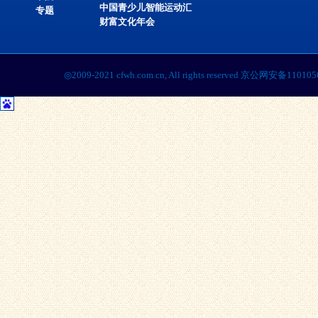
中国青少儿智能运动汇
专题
财富文化年会
◎2009-2021 cfwh.com.cn, All rights reserved 京公网安备1101