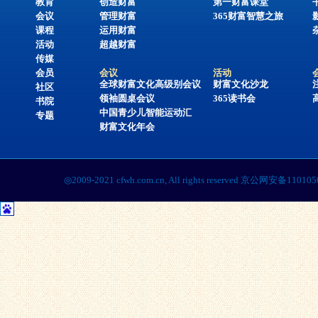
教育
创造财富
第一财富课堂
会议
管理财富
365财富智慧之旅
课程
运用财富
活动
超越财富
传媒
会员
会议
活动
全球财富文化高级别会议
财富文化沙龙
社区
领袖圆桌会议
365读书会
书院
中国青少儿智能运动汇
专题
财富文化年会
◎2009-2021 cfwh.com.cn, All rights reserved 京公网安备1101