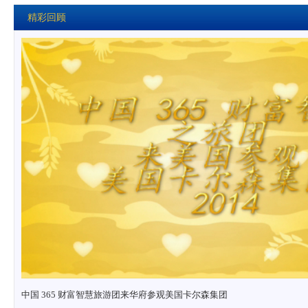
精彩回顾
中国 365 财富智慧旅游团来华府参观美国卡尔森集团