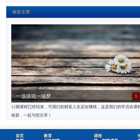
财富文章
第4期课程学员分享
1
在这个世界上，每个人的一生中都会创造和拥有多种财富，但财富应该
单单是指金钱的累积，还是个人的立体、全方位的成长。课程结束后，学.
首页
教育
课程