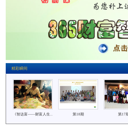
精彩瞬间
《智达富——财富人生...
第18期
第17