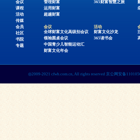
会议
管理财富
365财富智慧之旅
课程
运用财富
活动
超越财富
传媒
会员
会议
活动
全球财富文化高级别会议
财富文化沙龙
社区
领袖圆桌会议
365读书会
书院
中国青少儿智能运动汇
专题
财富文化年会
◎2009-2021 cfwh.com.cn, All rights reserved 京公网安备1101