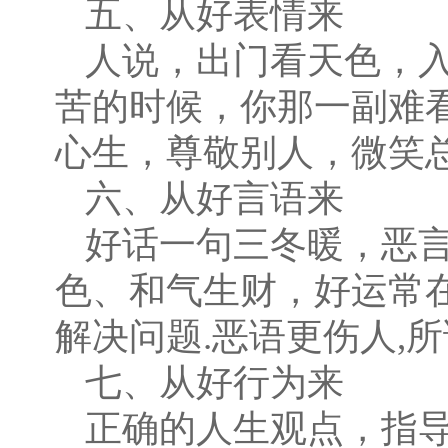
五、从好表情来
人说，出门看天色，
苦的时候，你那一副难
心生，尊敬别人，微笑
六、从好言语来
好话一句三冬暖，恶
色、和气生财，好运常
解决问题
.
恶语更伤人
,
所
七、从好行为来
正确的人生观点，指