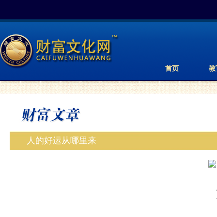
首页
教
人的好运从哪里来